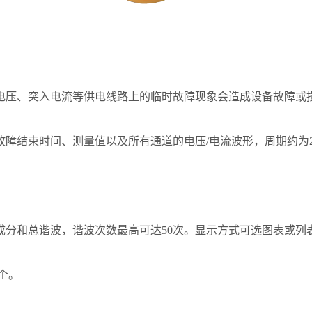
电压、突入电流等供电线路上的临时故障现象会造成设备故障或损坏
障结束时间、测量值以及所有通道的电压/电流波形，周期约为20
。
成分和总谐波，谐波次数最高可达50次。显示方式可选图表或列
个。