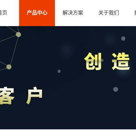
首页
产品中心
解决方案
关于我们