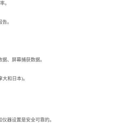
衡率。
报告。
数据、屏幕捕获数据。
拿大和日本)。
和仪器设置是安全可靠的。